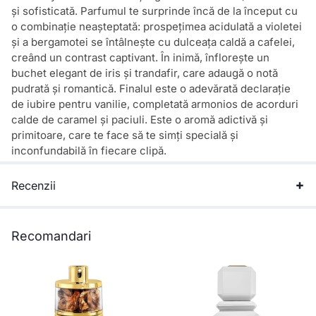
și sofisticată. Parfumul te surprinde încă de la început cu
o combinație neașteptată: prospețimea acidulată a violetei
și a bergamotei se întâlnește cu dulceața caldă a cafelei,
creând un contrast captivant. În inimă, înflorește un
buchet elegant de iris și trandafir, care adaugă o notă
pudrată și romantică. Finalul este o adevărată declarație
de iubire pentru vanilie, completată armonios de acorduri
calde de caramel și paciuli. Este o aromă adictivă și
primitoare, care te face să te simți specială și
inconfundabilă în fiecare clipă.
Recenzii
Recomandari