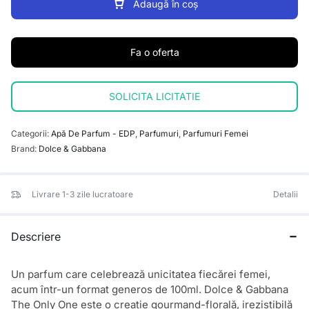
Adaugă în coș
Fa o oferta
SOLICITA LICITATIE
Categorii:
Apă De Parfum - EDP
,
Parfumuri
,
Parfumuri Femei
Brand:
Dolce & Gabbana
Livrare 1-3 zile lucratoare
Detalii
Descriere
Un parfum care celebrează unicitatea fiecărei femei,
acum într-un format generos de 100ml. Dolce & Gabbana
The Only One este o creație gourmand-florală, irezistibilă