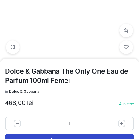
Dolce & Gabbana The Only One Eau de
Parfum 100ml Femei
in
Dolce & Gabbana
468,00
lei
4 în stoc