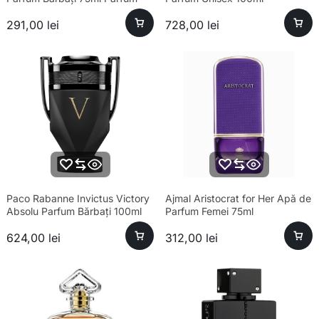
291,00
lei
728,00
lei
Paco Rabanne Invictus Victory
Ajmal Aristocrat for Her Apă de
Absolu Parfum Bărbați 100ml
Parfum Femei 75ml
624,00
lei
312,00
lei