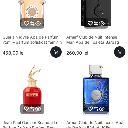
Guerlain Idylle Apă de Parfum
Armaf Club de Nuit Intense
75ml – parfum sofisticat feminin
Man Apă de Toaletă Bărbați
100ml Parfum
458,00
lei
260,00
lei
Jean Paul Gaultier Scandal Le
Armaf Club de Nuit Iconic Apă
Parfum Apă de Parfum Femei
de Parfum Bărbați 105ml –