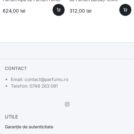
80ml – Parfum sofisticat
Esență Premium Fresh
624,00
lei
312,00
lei
CONTACT
Email: contact@parfumu.ro
Telefon: 0748 263 091
UTILE
Garanție de autenticitate