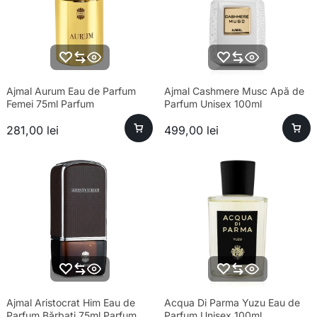
Ajmal Aurum Eau de Parfum
Ajmal Cashmere Musc Apă de
Femei 75ml Parfum
Parfum Unisex 100ml
281,00
lei
499,00
lei
Ajmal Aristocrat Him Eau de
Acqua Di Parma Yuzu Eau de
Parfum Bărbați 75ml Parfum
Parfum Unisex 100ml