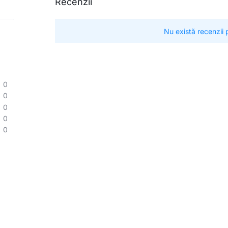
Recenzii
Nu există recenzii
0
0
0
0
0