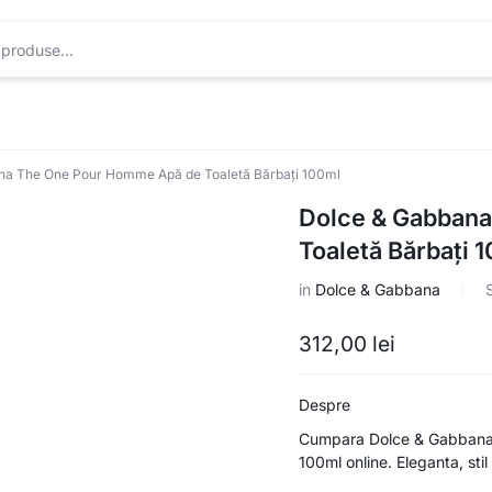
na The One Pour Homme Apă de Toaletă Bărbați 100ml
Dolce & Gabban
Toaletă Bărbați 
in
Dolce & Gabbana
312,00
lei
Despre
Cumpara Dolce & Gabbana
100ml online. Eleganta, stil 