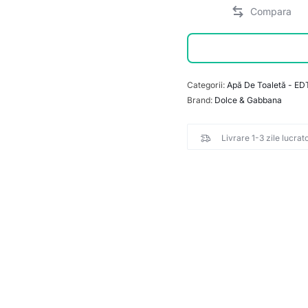
Categorii:
Apă De Toaletă - ED
Brand:
Dolce & Gabbana
Livrare 1-3 zile lucrat