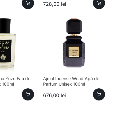
728,00
lei
ma Yuzu Eau de
Ajmal Incense Wood Apă de
x 100ml
Parfum Unisex 100ml
676,00
lei