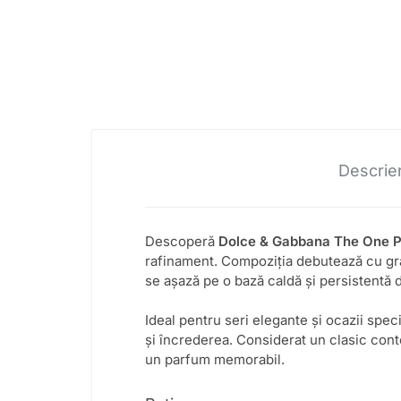
Descrie
Descoperă
Dolce & Gabbana The One 
rafinament. Compoziția debutează cu gra
se așază pe o bază caldă și persistentă 
Ideal pentru seri elegante și ocazii spec
și încrederea. Considerat un clasic cont
un parfum memorabil.