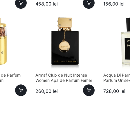
458,00
lei
156,00
lei
 de Parfum
Armaf Club de Nuit Intense
Acqua Di Par
um
Women Apă de Parfum Femei
Parfum Unise
105ml
260,00
lei
728,00
lei