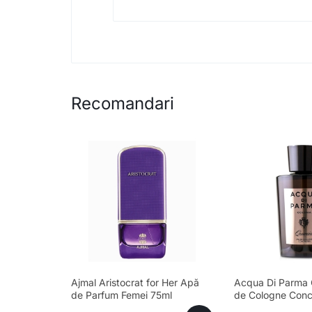
Recomandari
Ajmal Aristocrat for Her Apă
Acqua Di Parma 
de Parfum Femei 75ml
de Cologne Conc
Bărbați 180ml