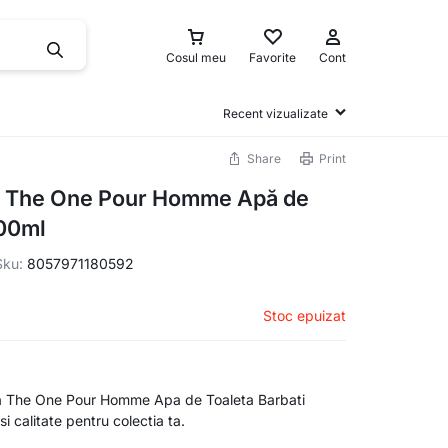
Cosul meu
Favorite
Cont
Recent vizualizate
Share
Print
a The One Pour Homme Apă de
100ml
Sku:
8057971180592
Stoc epuizat
 The One Pour Homme Apa de Toaleta Barbati
si calitate pentru colectia ta.