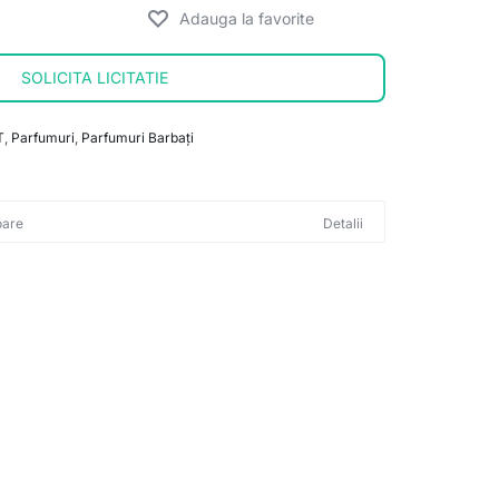
SOLICITA LICITATIE
T
,
Parfumuri
,
Parfumuri Barbați
oare
Detalii