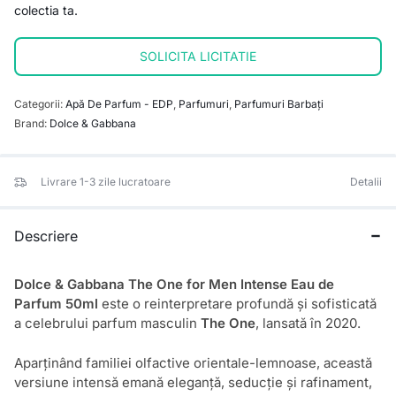
colectia ta.
SOLICITA LICITATIE
Categorii:
Apă De Parfum - EDP
,
Parfumuri
,
Parfumuri Barbați
Brand:
Dolce & Gabbana
Livrare 1-3 zile lucratoare
Detalii
Descriere
Dolce & Gabbana The One for Men Intense Eau de
Parfum 50ml
este o reinterpretare profundă și sofisticată
a celebrului parfum masculin
The One
, lansată în 2020.
Aparținând familiei olfactive orientale-lemnoase, această
versiune intensă emană eleganță, seducție și rafinament,