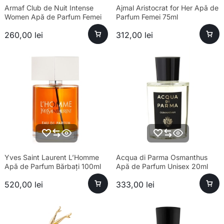
Armaf Club de Nuit Intense
Ajmal Aristocrat for Her Apă de
Women Apă de Parfum Femei
Parfum Femei 75ml
105ml
260,00
lei
312,00
lei
Yves Saint Laurent L’Homme
Acqua di Parma Osmanthus
Apă de Parfum Bărbați 100ml
Apă de Parfum Unisex 20ml
520,00
lei
333,00
lei