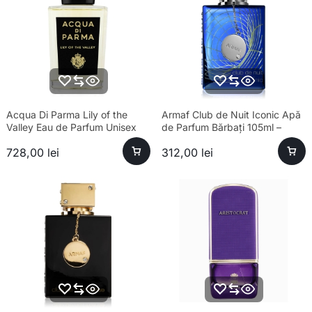
Acqua Di Parma Lily of the
Armaf Club de Nuit Iconic Apă
Valley Eau de Parfum Unisex
de Parfum Bărbați 105ml –
100ml Parfum
Esență Premium Fresh
728,00
lei
312,00
lei