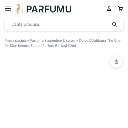
Prima pagină
»
Parfumuri autentice & seturi
»
Dolce &Gabbana The One
for Men Intense Eau de Parfum Bărbați 50ml