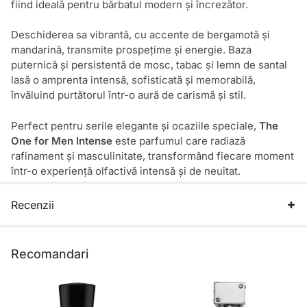
fiind ideală pentru bărbatul modern și încrezător.
Deschiderea sa vibrantă, cu accente de bergamotă și
mandarină, transmite prospețime și energie. Baza
puternică și persistentă de mosc, tabac și lemn de santal
lasă o amprenta intensă, sofisticată și memorabilă,
învăluind purtătorul într-o aură de carismă și stil.
Perfect pentru serile elegante și ocaziile speciale,
The
One for Men Intense
este parfumul care radiază
rafinament și masculinitate, transformând fiecare moment
într-o experiență olfactivă intensă și de neuitat.
Recenzii
Recomandari