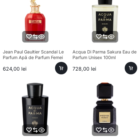
Jean Paul Gaultier Scandal Le
Acqua Di Parma Sakura Eau de
Parfum Apă de Parfum Femei
Parfum Unisex 100ml
80ml – Parfum sofisticat
624,00
lei
728,00
lei