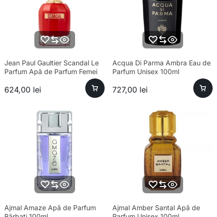
Jean Paul Gaultier Scandal Le
Acqua Di Parma Ambra Eau de
Parfum Apă de Parfum Femei
Parfum Unisex 100ml
80ml – Parfum sofisticat
624,00
lei
727,00
lei
Ajmal Amaze Apă de Parfum
Ajmal Amber Santal Apă de
Bărbați 100ml
Parfum Unisex 100ml