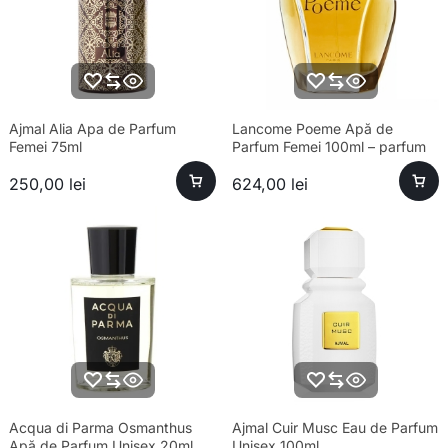
Ajmal Alia Apa de Parfum
Lancome Poeme Apă de
Femei 75ml
Parfum Femei 100ml – parfum
sofisticat și aromă unică
250,00
lei
624,00
lei
Acqua di Parma Osmanthus
Ajmal Cuir Musc Eau de Parfum
Apă de Parfum Unisex 20ml
Unisex 100ml