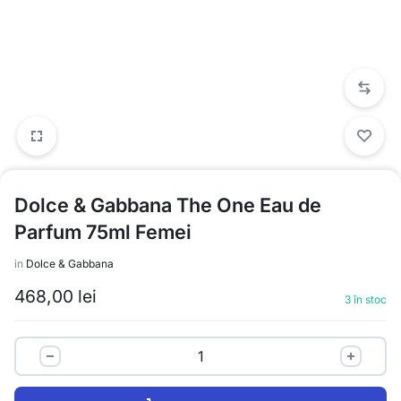
Dolce & Gabbana The One Eau de
Parfum 75ml Femei
in
Dolce & Gabbana
468,00
lei
3 în stoc