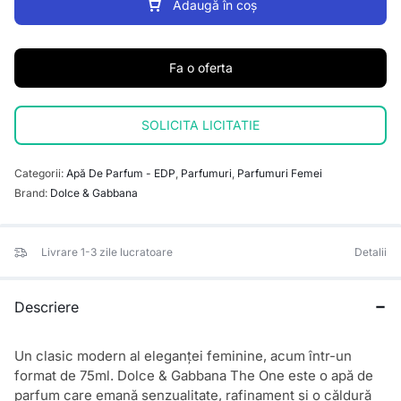
Adaugă în coș
Fa o oferta
SOLICITA LICITATIE
Categorii:
Apă De Parfum - EDP
,
Parfumuri
,
Parfumuri Femei
Brand:
Dolce & Gabbana
Livrare 1-3 zile lucratoare
Detalii
Descriere
Un clasic modern al eleganței feminine, acum într-un
format de 75ml. Dolce & Gabbana The One este o apă de
parfum care emană senzualitate, rafinament și o căldură