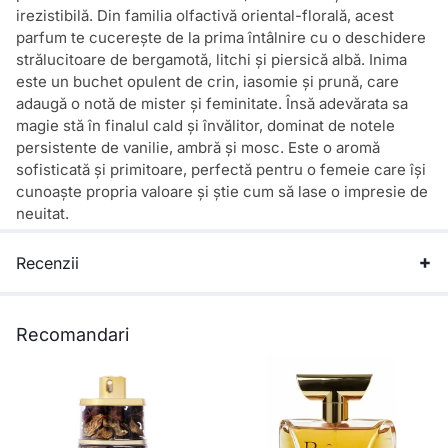
irezistibilă. Din familia olfactivă oriental-florală, acest
parfum te cucerește de la prima întâlnire cu o deschidere
strălucitoare de bergamotă, litchi și piersică albă. Inima
este un buchet opulent de crin, iasomie și prună, care
adaugă o notă de mister și feminitate. Însă adevărata sa
magie stă în finalul cald și învălitor, dominat de notele
persistente de vanilie, ambră și mosc. Este o aromă
sofisticată și primitoare, perfectă pentru o femeie care își
cunoaște propria valoare și știe cum să lase o impresie de
neuitat.
Recenzii
Recomandari