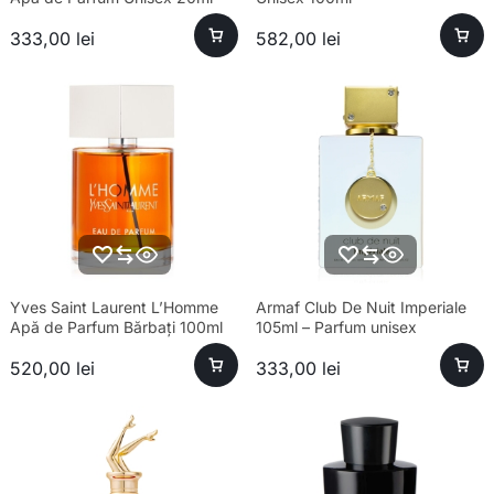
333,00
lei
582,00
lei
Yves Saint Laurent L’Homme
Armaf Club De Nuit Imperiale
Apă de Parfum Bărbați 100ml
105ml – Parfum unisex
sofisticat și esență premium
520,00
lei
333,00
lei