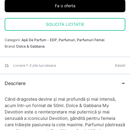
Fa o oferta
SOLICITA LICITATIE
Categorii:
Apă De Parfum - EDP
,
Parfumuri
,
Parfumuri Femei
Brand:
Dolce & Gabbana
Livrare 1-3 zile lucratoare
Detalii
Descriere
Când dragostea devine și mai profundă și mai intensă,
acum într-un format de 50ml. Dolce & Gabbana My
Devotion este o reinterpretare mai puternică și mai
senzuală a iconicului Devotion, gândită pentru femeia
care trăiește pasiunea la cote maxime. Parfumul păstrează