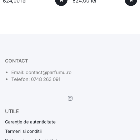
624,00
lei
624,00
lei
CONTACT
Email: contact@parfumu.ro
Telefon: 0748 263 091
UTILE
Garanție de autenticitate
Termeni si conditii