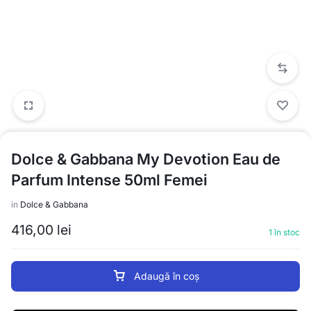
Dolce & Gabbana My Devotion Eau de
Parfum Intense 50ml Femei
in
Dolce & Gabbana
416,00
lei
1 în stoc
Adaugă în coș