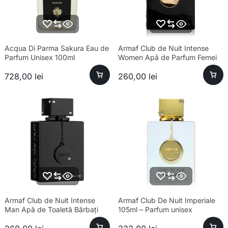
Acqua Di Parma Sakura Eau de
Armaf Club de Nuit Intense
Parfum Unisex 100ml
Women Apă de Parfum Femei
105ml
728,00
lei
260,00
lei
Armaf Club de Nuit Intense
Armaf Club De Nuit Imperiale
Man Apă de Toaletă Bărbați
105ml – Parfum unisex
100ml Parfum
sofisticat și esență premium