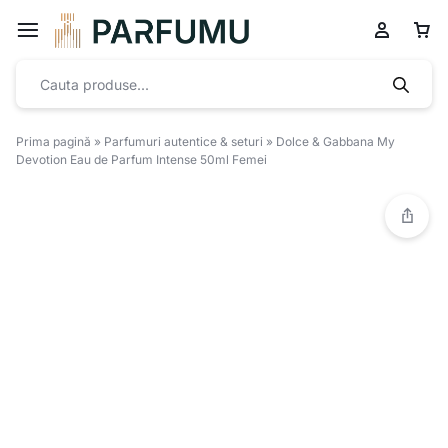
Prima pagină
»
Parfumuri autentice & seturi
»
Dolce & Gabbana My
Devotion Eau de Parfum Intense 50ml Femei