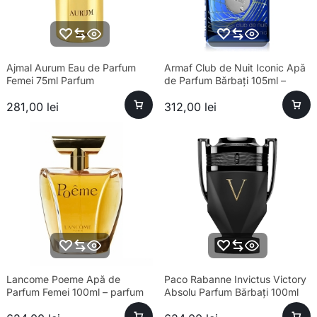
Ajmal Aurum Eau de Parfum
Armaf Club de Nuit Iconic Apă
Femei 75ml Parfum
de Parfum Bărbați 105ml –
Esență Premium Fresh
281,00
lei
312,00
lei
Lancome Poeme Apă de
Paco Rabanne Invictus Victory
Parfum Femei 100ml – parfum
Absolu Parfum Bărbați 100ml
sofisticat și aromă unică