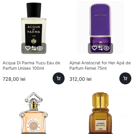
Acqua Di Parma Yuzu Eau de
Ajmal Aristocrat for Her Apă de
Parfum Unisex 100ml
Parfum Femei 75ml
728,00
lei
312,00
lei