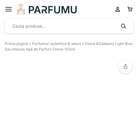
Prima pagină
»
Parfumuri autentice & seturi
»
Dolce &Gabbana Light Blue
Eau Intense Apă de Parfum Femei 100ml