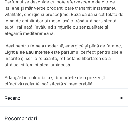
Parfumul se deschide cu note efervescente de citrice
italiene și măr verde crocant, care transmit instantaneu
vitalitate, energie și prospețime. Baza caldă și catifelată de
lemn de chihlimbar și mosc lasă o trăsătură persistentă,
subtil rafinată, învăluind simțurile cu senzualitate și
eleganță mediteraneană.
Ideal pentru femeia modernă, energică și plină de farmec,
Light Blue Eau Intense
este parfumul perfect pentru zilele
însorite și serile relaxante, reflectând libertatea de a
străluci și feminitatea luminoasă.
Adaugă-l în colecția ta și bucură-te de o prezență
olfactivă radiantă, sofisticată și memorabilă.
Recenzii
Recomandari