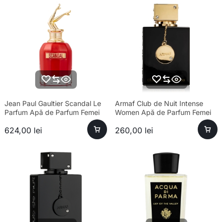
Jean Paul Gaultier Scandal Le
Armaf Club de Nuit Intense
Parfum Apă de Parfum Femei
Women Apă de Parfum Femei
80ml – Parfum sofisticat
105ml
624,00
lei
260,00
lei