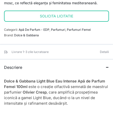
mosc, ce reflectă eleganța și feminitatea mediteraneană.
SOLICITA LICITATIE
Categorii:
Apă De Parfum - EDP
,
Parfumuri
,
Parfumuri Femei
Brand:
Dolce & Gabbana
Livrare 1-3 zile lucratoare
Detalii
Descriere
Dolce & Gabbana Light Blue Eau Intense Apă de Parfum
Femei 100ml
este o creație olfactivă semnată de maestrul
parfumier
Olivier Cresp
, care amplifică prospețimea
iconică a gamei Light Blue, ducând-o la un nivel de
intensitate și rafinament desăvârșit.