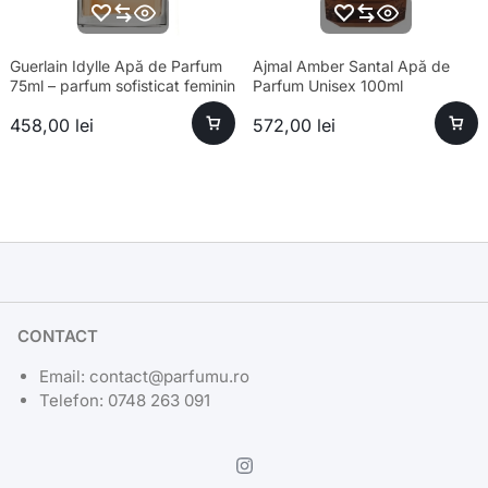
Guerlain Idylle Apă de Parfum
Ajmal Amber Santal Apă de
75ml – parfum sofisticat feminin
Parfum Unisex 100ml
458,00
lei
572,00
lei
CONTACT
Email: contact@parfumu.ro
Telefon: 0748 263 091