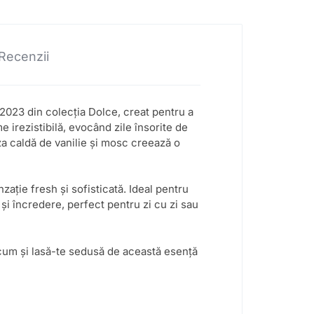
Recenzii
2023 din colecția Dolce, creat pentru a
e irezistibilă, evocând zile însorite de
za caldă de vanilie și mosc creează o
zație fresh și sofisticată. Ideal pentru
și încredere, perfect pentru zi cu zi sau
cum și lasă-te sedusă de această esență