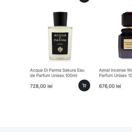
Acqua Di Parma Sakura Eau
Ajmal Incense W
de Parfum Unisex 100ml
Parfum Unisex 1
728,00
lei
676,00
lei