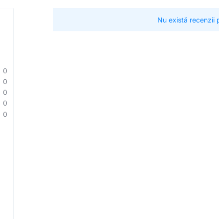
Nu există recenzii
0
0
0
0
0