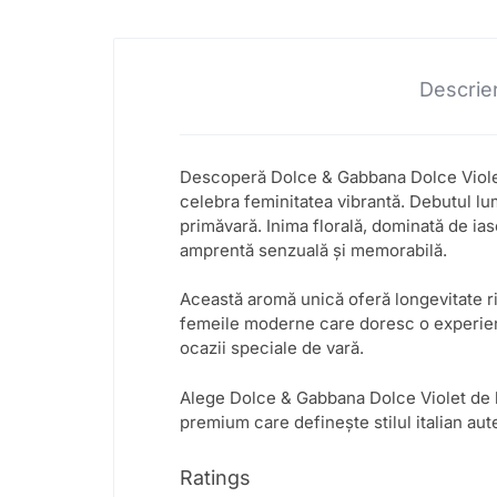
Descrie
Descoperă Dolce & Gabbana Dolce Violet 
celebra feminitatea vibrantă. Debutul lum
primăvară. Inima florală, dominată de ia
amprentă senzuală și memorabilă.
Această aromă unică oferă longevitate rid
femeile moderne care doresc o experiență 
ocazii speciale de vară.
Alege Dolce & Gabbana Dolce Violet de 
premium care definește stilul italian aut
Ratings