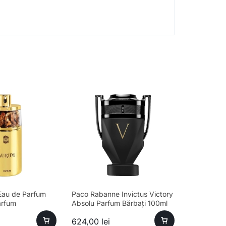
Eau de Parfum
Paco Rabanne Invictus Victory
arfum
Absolu Parfum Bărbați 100ml
624,00
lei