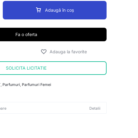
Adaugă în coș
Fa o oferta
SOLICITA LICITATIE
T
,
Parfumuri
,
Parfumuri Femei
oare
Detalii