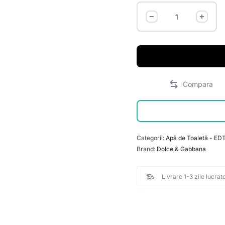
Categorii:
Apă de Toaletă - ED
Brand:
Dolce & Gabbana
Livrare 1-3 zile lucrat