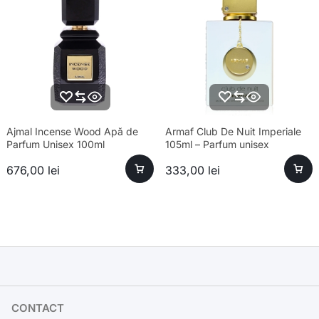
Ajmal Incense Wood Apă de
Armaf Club De Nuit Imperiale
Parfum Unisex 100ml
105ml – Parfum unisex
sofisticat și esență premium
676,00
lei
333,00
lei
CONTACT