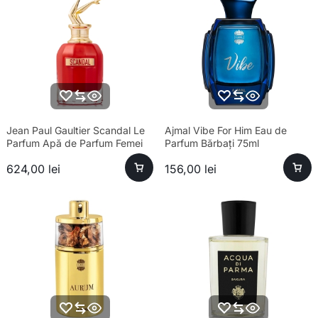
Jean Paul Gaultier Scandal Le
Ajmal Vibe For Him Eau de
Parfum Apă de Parfum Femei
Parfum Bărbați 75ml
80ml – Parfum sofisticat
624,00
lei
156,00
lei