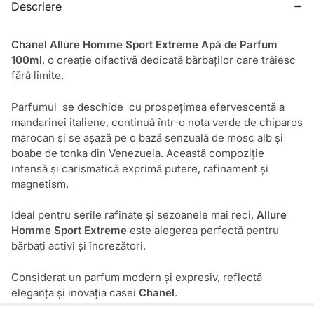
Descriere
Chanel Allure Homme Sport Extreme Apă de Parfum
100ml
, o creație olfactivă dedicată bărbaților care trăiesc
fără limite.
Parfumul se deschide cu prospețimea efervescentă a
mandarinei italiene, continuă într-o nota verde de chiparos
marocan și se așază pe o bază senzuală de mosc alb și
boabe de tonka din Venezuela. Această compoziție
intensă și carismatică exprimă putere, rafinament și
magnetism.
Ideal pentru serile rafinate și sezoanele mai reci,
Allure
Homme Sport Extreme
este alegerea perfectă pentru
bărbați activi și încrezători.
Considerat un parfum modern și expresiv, reflectă
eleganța și inovația casei
Chanel
.