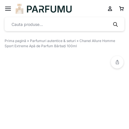
Prima pagină
»
Parfumuri autentice & seturi
»
Chanel Allure Homme
Sport Extreme Apă de Parfum Bărbați 100ml