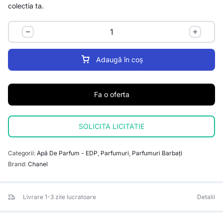
colectia ta.
Adaugă în coș
Fa o oferta
SOLICITA LICITATIE
Categorii:
Apă De Parfum - EDP
,
Parfumuri
,
Parfumuri Barbați
Brand:
Chanel
Livrare 1-3 zile lucratoare
Detalii