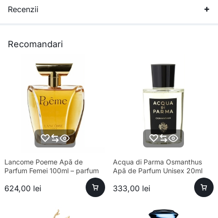
Recenzii
Recomandari
Lancome Poeme Apă de
Acqua di Parma Osmanthus
Parfum Femei 100ml – parfum
Apă de Parfum Unisex 20ml
sofisticat și aromă unică
624,00
lei
333,00
lei