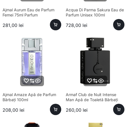
Ajmal Aurum Eau de Parfum
Acqua Di Parma Sakura Eau de
Femei 75ml Parfum
Parfum Unisex 100ml
281,00
lei
728,00
lei
Ajmal Amaze Apă de Parfum
Armaf Club de Nuit Intense
Bărbați 100ml
Man Apă de Toaletă Bărbați
100ml Parfum
208,00
lei
260,00
lei