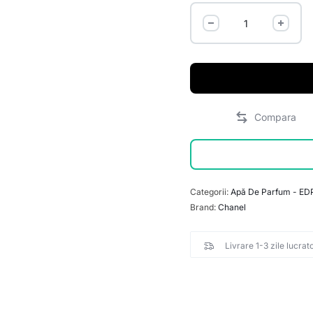
Categorii:
Apă De Parfum - ED
Brand:
Chanel
Livrare 1-3 zile lucrat