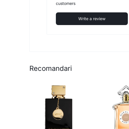
customers
Write a review
Recomandari