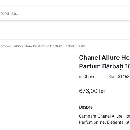
Homme Édition Blanche Apă de Parfum Bărbați 100ml
Chanel Allure H
Parfum Bărbați 
in
Chanel
Sku:
31458
676,00
lei
Despre
Cumpara Chanel Allure Ho
Parfum online. Eleganta, stil