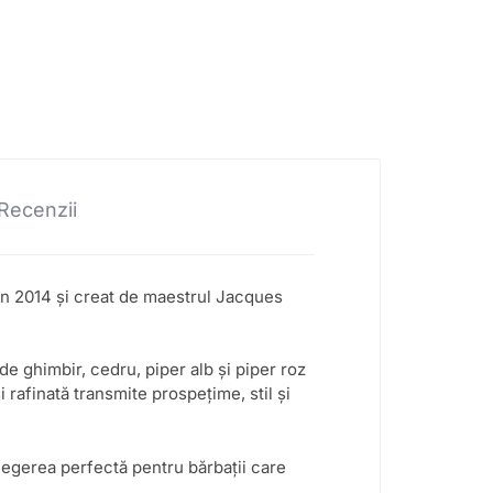
Recenzii
în 2014 și creat de maestrul Jacques
e ghimbir, cedru, piper alb și piper roz
 rafinată transmite prospețime, stil și
legerea perfectă pentru bărbații care