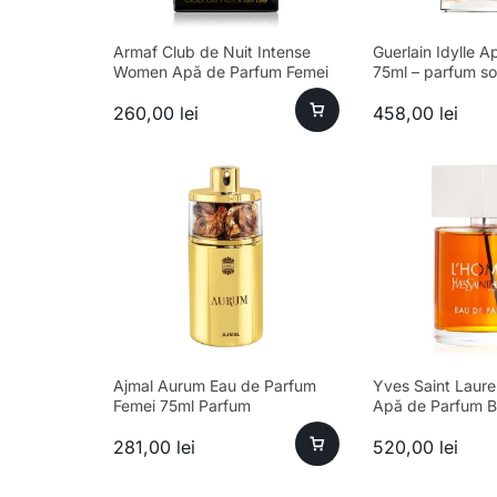
Armaf Club de Nuit Intense
Guerlain Idylle 
Women Apă de Parfum Femei
75ml – parfum sof
105ml
feminin
260,00
lei
458,00
lei
Ajmal Aurum Eau de Parfum
Yves Saint Laur
Femei 75ml Parfum
Apă de Parfum B
281,00
lei
520,00
lei