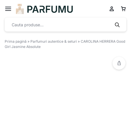
Prima pagină
»
Parfumuri autentice & seturi
»
CAROLINA HERRERA Good
Girl Jasmine Absolute