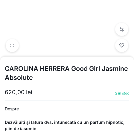
CAROLINA HERRERA Good Girl Jasmine
Absolute
620,00
lei
2 în stoc
Despre
Dezvăluiți și latura dvs. întunecată cu un parfum hipnotic,
plin de iasomie