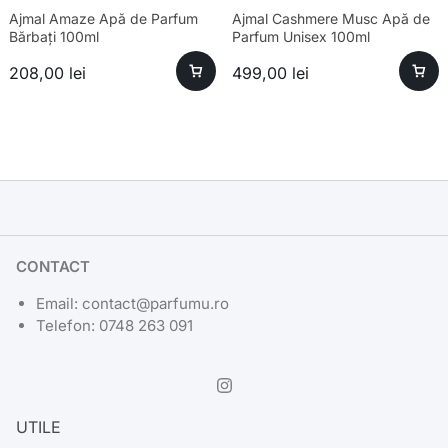
Ajmal Amaze Apă de Parfum
Ajmal Cashmere Musc Apă de
Bărbați 100ml
Parfum Unisex 100ml
208,00
lei
499,00
lei
CONTACT
Email: contact@parfumu.ro
Telefon: 0748 263 091
UTILE