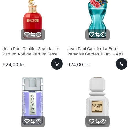
Jean Paul Gaultier Scandal Le
Jean Paul Gaultier La Belle
Parfum Apă de Parfum Femei
Paradise Garden 100ml – Apă
80ml – Parfum sofisticat
de Parfum Feminin
624,00
lei
624,00
lei