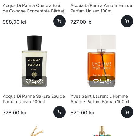
Acqua Di Parma Quercia Eau
Acqua Di Parma Ambra Eau de
de Cologne Concentrée Bărbați
Parfum Unisex 100ml
180ml
988,00
lei
727,00
lei
Acqua Di Parma Sakura Eau de
Yves Saint Laurent L’Homme
Parfum Unisex 100ml
Apă de Parfum Bărbați 100ml
728,00
lei
520,00
lei