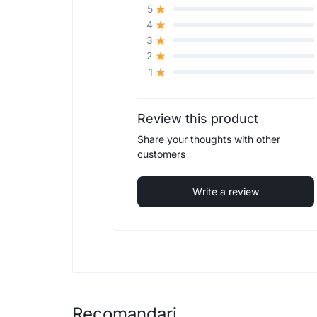
5
4
3
2
1
Review this product
Share your thoughts with other
customers
Write a review
Recomandari