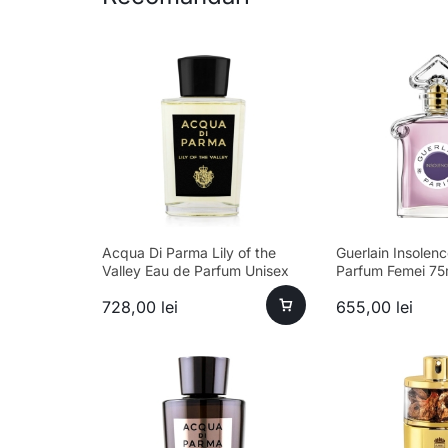
Acqua Di Parma Lily of the
Guerlain Insolen
Valley Eau de Parfum Unisex
Parfum Femei 75
100ml Parfum
sofisticat, longev
728,00
lei
655,00
lei