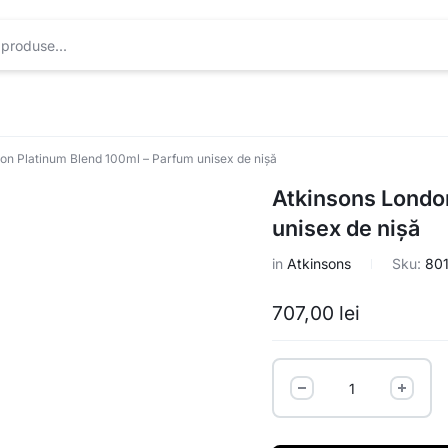
on Platinum Blend 100ml – Parfum unisex de nișă
Atkinsons Londo
unisex de nișă
in
Atkinsons
Sku:
80
707,00
lei