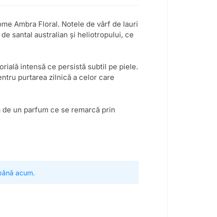
me Ambra Floral. Notele de vârf de lauri
 santal australian și heliotropului, ce
ială intensă ce persistă subtil pe piele.
entru purtarea zilnică a celor care
ă de un parfum ce se remarcă prin
 până acum.