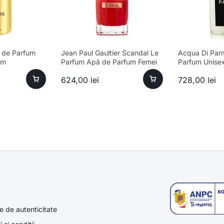
 de Parfum
Jean Paul Gaultier Scandal Le
Acqua Di Par
um
Parfum Apă de Parfum Femei
Parfum Unise
80ml – Parfum sofisticat
624,00
lei
728,00
lei
e de autenticitate