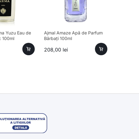
ma Yuzu Eau de
Ajmal Amaze Apă de Parfum
x 100ml
Bărbați 100ml
208,00
lei