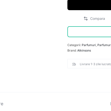
Categorii:
Parfumuri
,
Parfumur
Brand:
Atkinsons
Livrare 1-3 zile lucrat
re