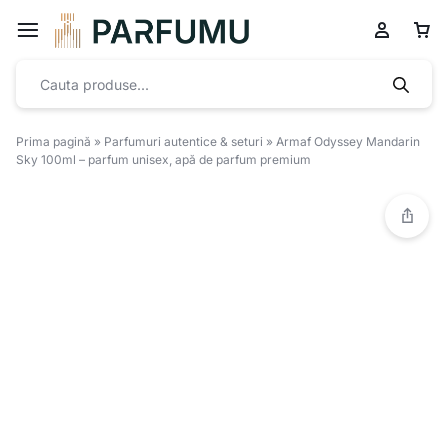
Prima pagină
»
Parfumuri autentice & seturi
»
Armaf Odyssey Mandarin
Sky 100ml – parfum unisex, apă de parfum premium