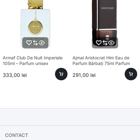
Armaf Club De Nuit Imperiale
Ajmal Aristocrat Him Eau de
105ml – Parfum unisex
Parfum Bărbați 75ml Parfum
sofisticat și esență premium
333,00
lei
291,00
lei
CONTACT