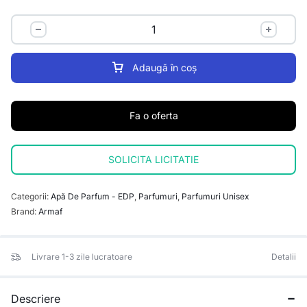
Adaugă în coș
Fa o oferta
SOLICITA LICITATIE
Categorii:
Apă De Parfum - EDP
,
Parfumuri
,
Parfumuri Unisex
Brand:
Armaf
Livrare 1-3 zile lucratoare
Detalii
Descriere