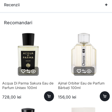
Recenzii
Recomandari
Acqua Di Parma Sakura Eau de
Ajmal Orbiter Eau de Parfum
Parfum Unisex 100ml
Bărbați 100ml
728,00
lei
156,00
lei