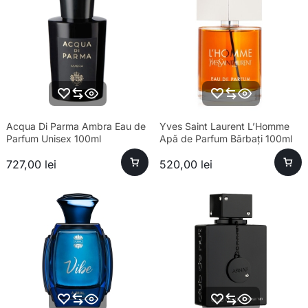
Acqua Di Parma Ambra Eau de
Yves Saint Laurent L’Homme
Parfum Unisex 100ml
Apă de Parfum Bărbați 100ml
727,00
lei
520,00
lei