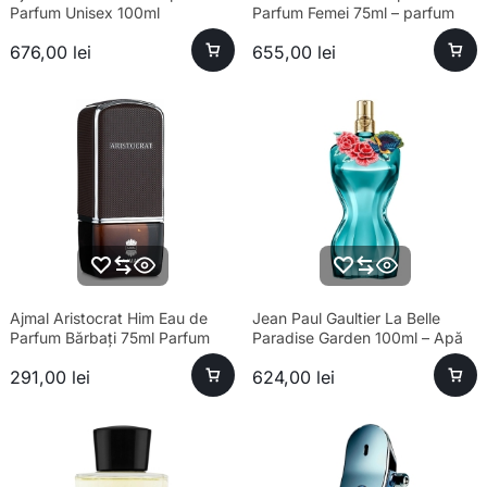
Parfum Unisex 100ml
Parfum Femei 75ml – parfum
sofisticat, longevitate ridicată
676,00
lei
655,00
lei
Ajmal Aristocrat Him Eau de
Jean Paul Gaultier La Belle
Parfum Bărbați 75ml Parfum
Paradise Garden 100ml – Apă
de Parfum Feminin
291,00
lei
624,00
lei