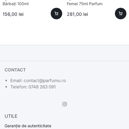
Bărbați 100ml
Femei 75ml Parfum
156,00
lei
281,00
lei
CONTACT
Email: contact@parfumu.ro
Telefon: 0748 263 091
UTILE
Garanție de autenticitate