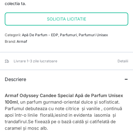
colectia ta.
SOLICITA LICITATIE
Categorii:
Apă De Parfum - EDP
,
Parfumuri
,
Parfumuri Unisex
Brand:
Armaf
Livrare 1-3 zile lucratoare
Detalii
Descriere
Armaf Odyssey Candee Special Apă de Parfum Unisex
100ml
, un parfum gurmand-oriental dulce și sofisticat.
Parfumul debuteaza cu note citrice și vanilie , continuă
apoi într-o liniie florală,iesind in evidenta iasomia și
trandafirul.Se fixează pe o bază caldă și catifelată de
caramel și mosc alb.