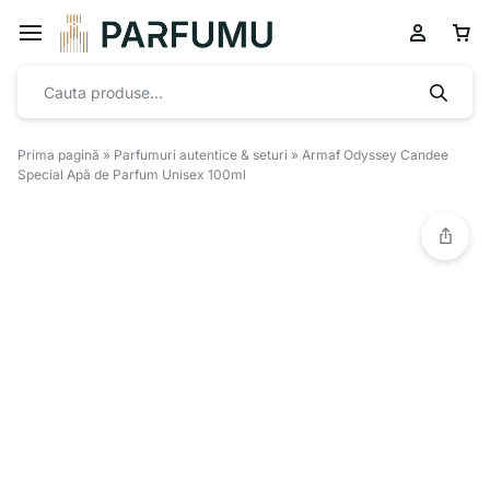
Prima pagină
»
Parfumuri autentice & seturi
»
Armaf Odyssey Candee
Special Apă de Parfum Unisex 100ml