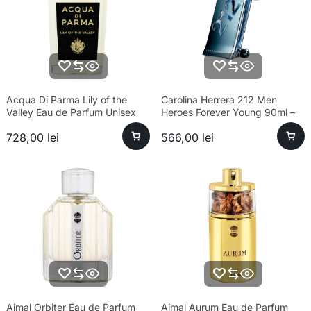
Acqua Di Parma Lily of the
Carolina Herrera 212 Men
Valley Eau de Parfum Unisex
Heroes Forever Young 90ml –
100ml Parfum
parfum sofisticat bărbați
728,00
lei
566,00
lei
Ajmal Orbiter Eau de Parfum
Ajmal Aurum Eau de Parfum