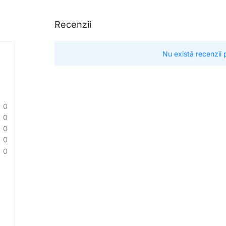
Recenzii
Nu există recenzii
0
0
0
0
0