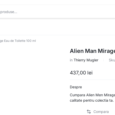
ge Eau de Toilette 100 ml
Alien Man Mirage
in
Thierry Mugler
Sk
437,00
lei
Despre
Cumpara Alien Men Mirage Ea
calitate pentru colectia ta.