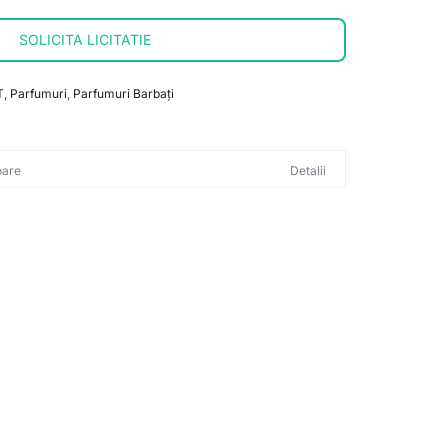
SOLICITA LICITATIE
T
,
Parfumuri
,
Parfumuri Barbați
oare
Detalii