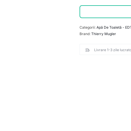
Categorii:
Apă De Toaletă - ED
Brand:
Thierry Mugler
Livrare 1-3 zile lucrat