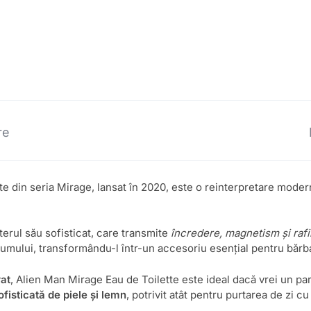
re
e din seria Mirage, lansat în 2020, este o reinterpretare moder
erul său sofisticat, care transmite
încredere, magnetism și raf
umului, transformându-l într-un accesoriu esențial pentru băr
rat
, Alien Man Mirage Eau de Toilette este ideal dacă vrei un 
fisticată de piele și lemn
, potrivit atât pentru purtarea de zi cu