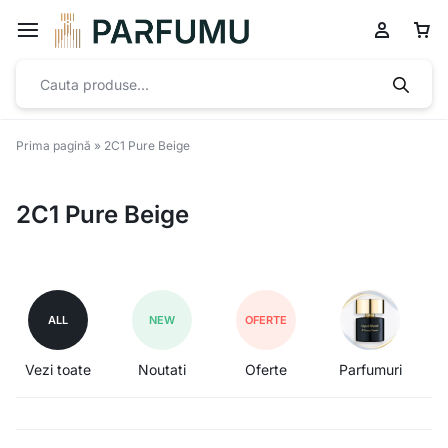
Prima pagină
»
2C1 Pure Beige
2C1 Pure Beige
ALL
NEW
OFERTE
Vezi toate
Noutati
Oferte
Parfumuri