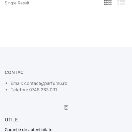
Single Result
CONTACT
Email: contact@parfumu.ro
Telefon: 0748 263 091
UTILE
Garanție de autenticitate