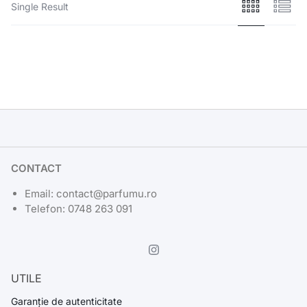
Single Result
CONTACT
Email: contact@parfumu.ro
Telefon: 0748 263 091
UTILE
Garanție de autenticitate